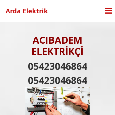
Arda Elektrik
ACIBADEM
ELEKTRİKÇİ
05423046864
05423046864