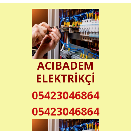
ACIBADEM
ELEKTRİKÇİ
05423046864
05423046864