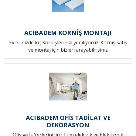
ACIBADEM KORNİŞ MONTAJI
Evlerinizde ki ; Kornişlerinizi yeniliyoruz. Korniş satış
ve montaj için bizleri arayabilrisiniz
ACIBADEM OFİS TADİLAT VE
DEKORASYON
Ofis ve İş Yerlerinizin ; Tüm elektrik ve Elektronik