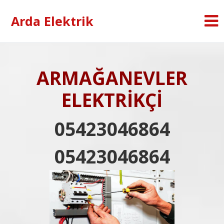
Arda Elektrik
ARMAĞANEVLER
ELEKTRİKÇİ
05423046864
05423046864