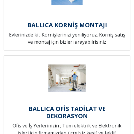
BALLICA KORNİŞ MONTAJI
Evlerinizde ki ; Kornişlerinizi yeniliyoruz. Korniş satış
ve montaj için bizleri arayabilrisiniz
BALLICA OFİS TADİLAT VE
DEKORASYON
Ofis ve İş Yerlerinizin ; Tüm elektrik ve Elektronik
işleri için firmamızdan ücretsiz keşif ve teklif