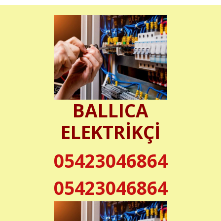
BALLICA
ELEKTRİKÇİ
05423046864
05423046864