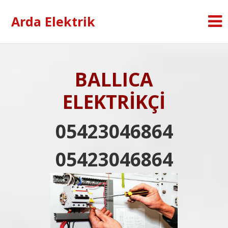
Arda Elektrik
BALLICA
ELEKTRİKÇİ
05423046864
05423046864