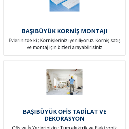
BAŞIBÜYÜK KORNİŞ MONTAJI
Evlerinizde ki ; Kornişlerinizi yeniliyoruz. Korniş satış
ve montaj için bizleri arayabilrisiniz
BAŞIBÜYÜK OFİS TADİLAT VE
DEKORASYON
Ofis ve İş Yerlerinizin ; Tüm elektrik ve Elektronik