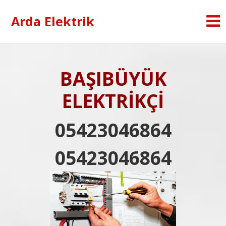
Arda Elektrik
BAŞIBÜYÜK
ELEKTRİKÇİ
05423046864
05423046864