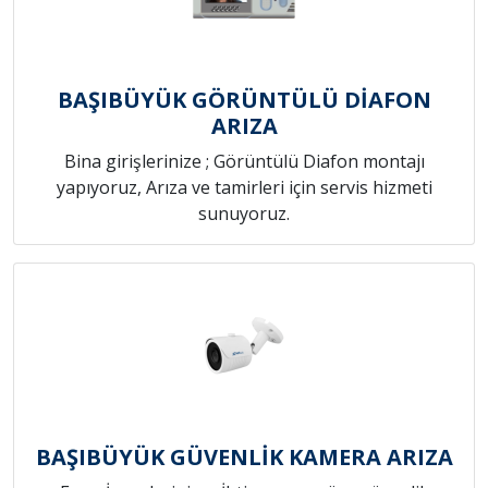
BAŞIBÜYÜK GÖRÜNTÜLÜ DİAFON
ARIZA
Bina girişlerinize ; Görüntülü Diafon montajı
yapıyoruz, Arıza ve tamirleri için servis hizmeti
sunuyoruz.
BAŞIBÜYÜK GÜVENLİK KAMERA ARIZA