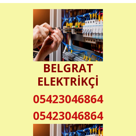
BELGRAT
ELEKTRİKÇİ
05423046864
05423046864