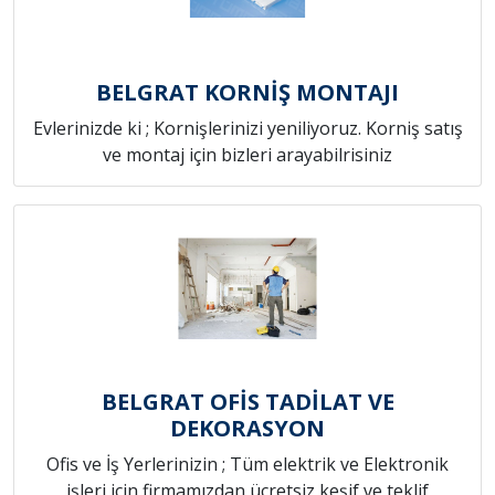
BELGRAT KORNİŞ MONTAJI
Evlerinizde ki ; Kornişlerinizi yeniliyoruz. Korniş satış
ve montaj için bizleri arayabilrisiniz
BELGRAT OFİS TADİLAT VE
DEKORASYON
Ofis ve İş Yerlerinizin ; Tüm elektrik ve Elektronik
işleri için firmamızdan ücretsiz keşif ve teklif