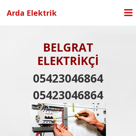
Arda Elektrik
BELGRAT
ELEKTRİKÇİ
05423046864
05423046864