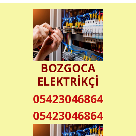
BOZGOCA
ELEKTRİKÇİ
05423046864
05423046864