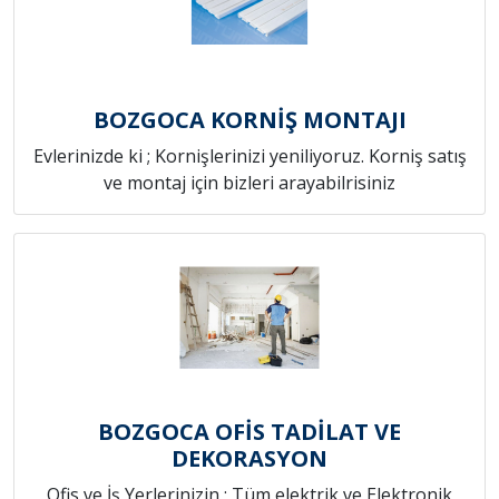
BOZGOCA KORNİŞ MONTAJI
Evlerinizde ki ; Kornişlerinizi yeniliyoruz. Korniş satış
ve montaj için bizleri arayabilrisiniz
BOZGOCA OFİS TADİLAT VE
DEKORASYON
Ofis ve İş Yerlerinizin ; Tüm elektrik ve Elektronik