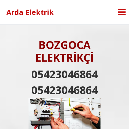
Arda Elektrik
BOZGOCA
ELEKTRİKÇİ
05423046864
05423046864