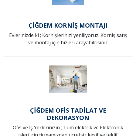
ÇİĞDEM KORNİŞ MONTAJI
Evlerinizde ki ; Kornişlerinizi yeniliyoruz. Korniş satış
ve montaj için bizleri arayabilrisiniz
ÇİĞDEM OFİS TADİLAT VE
DEKORASYON
Ofis ve İş Yerlerinizin ; Tüm elektrik ve Elektronik
işleri için firmamızdan ücretsiz keşif ve teklif