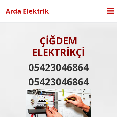
Arda Elektrik
ÇİĞDEM
ELEKTRİKÇİ
05423046864
05423046864