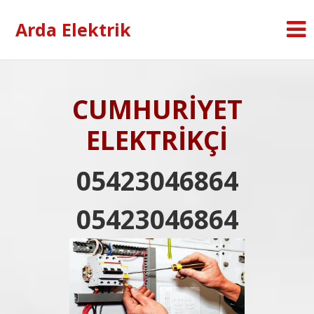
Arda Elektrik
CUMHURİYET
ELEKTRİKÇİ
05423046864
05423046864