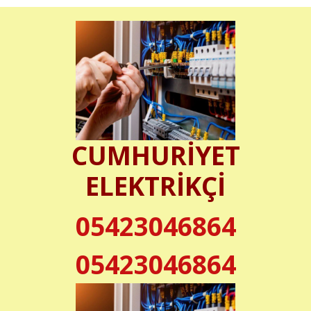
CUMHURİYET
ELEKTRİKÇİ
05423046864
05423046864