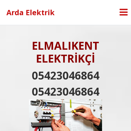
Arda Elektrik
ELMALIKENT
ELEKTRİKÇİ
05423046864
05423046864