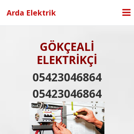
Arda Elektrik
GÖKÇEALİ
ELEKTRİKÇİ
05423046864
05423046864