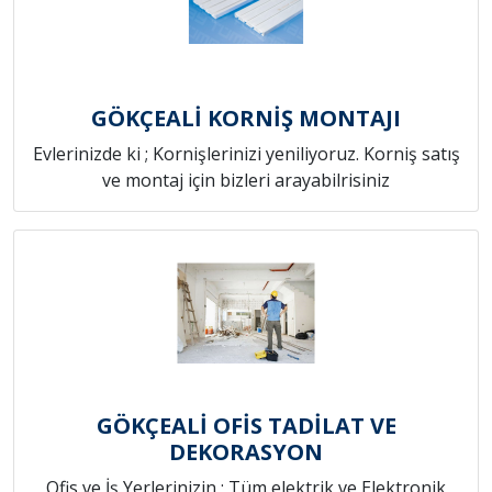
GÖKÇEALİ KORNİŞ MONTAJI
Evlerinizde ki ; Kornişlerinizi yeniliyoruz. Korniş satış
ve montaj için bizleri arayabilrisiniz
GÖKÇEALİ OFİS TADİLAT VE
DEKORASYON
Ofis ve İş Yerlerinizin ; Tüm elektrik ve Elektronik