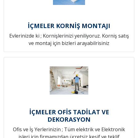
İÇMELER KORNİŞ MONTAJI
Evlerinizde ki ; Kornişlerinizi yeniliyoruz. Korniş satış
ve montaj için bizleri arayabilrisiniz
İÇMELER OFİS TADİLAT VE
DEKORASYON
Ofis ve İş Yerlerinizin ; Tüm elektrik ve Elektronik
işleri için firmamızdan ücretsiz keşif ve teklif