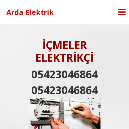
Arda Elektrik
İÇMELER
ELEKTRİKÇİ
05423046864
05423046864