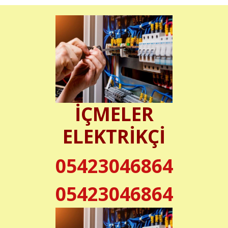
İÇMELER
ELEKTRİKÇİ
05423046864
05423046864