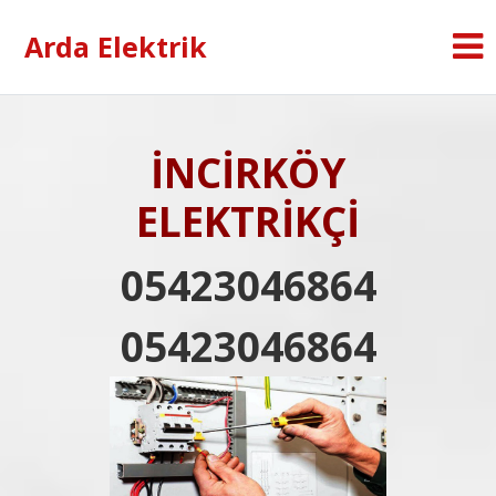
Arda Elektrik
İNCİRKÖY
ELEKTRİKÇİ
05423046864
05423046864