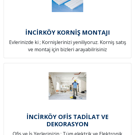
İNCİRKÖY KORNİŞ MONTAJI
Evlerinizde ki ; Kornişlerinizi yeniliyoruz. Korniş satış
ve montaj için bizleri arayabilrisiniz
İNCİRKÖY OFİS TADİLAT VE
DEKORASYON
Ofis ve İş Yerlerinizin ; Tüm elektrik ve Elektronik