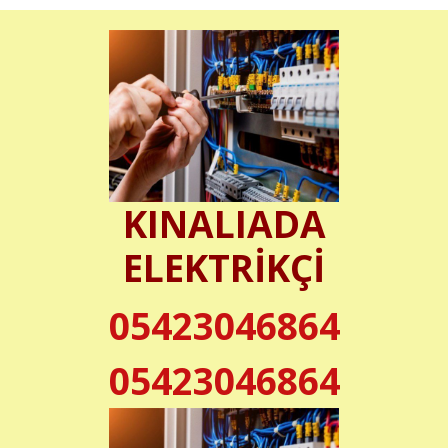
KINALIADA
ELEKTRİKÇİ
05423046864
05423046864