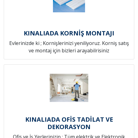
KINALIADA KORNİŞ MONTAJI
Evlerinizde ki ; Kornişlerinizi yeniliyoruz. Korniş satış
ve montaj için bizleri arayabilrisiniz
KINALIADA OFİS TADİLAT VE
DEKORASYON
Ofis ve İş Yerlerinizin ; Tüm elektrik ve Elektronik