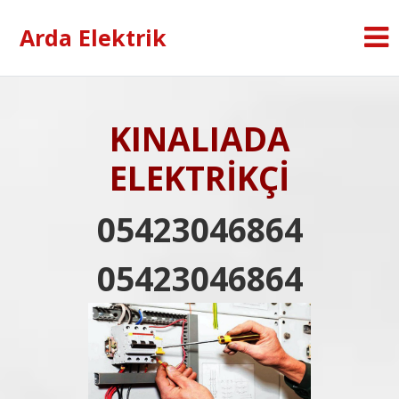
Arda Elektrik
KINALIADA
ELEKTRİKÇİ
05423046864
05423046864