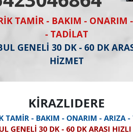
RİK TAMİR - BAKIM - ONARIM -
- TADİLAT
UL GENELİ 30 DK - 60 DK ARAS
HİZMET
KİRAZLIDERE
K TAMİR - BAKIM - ONARIM - ARIZA -
L GENELİ 30 DK - 60 DK ARASI HIZL