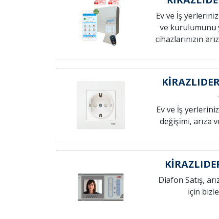
Ev ve İş yerlerini
ve kurulumunu 
cihazlarınızın arız
KİRAZLIDE
Ev ve İş yerlerini
değişimi, arıza 
KİRAZLIDE
Diafon Satış, arı
için bizl