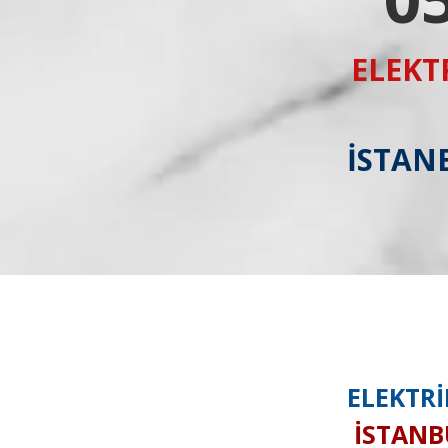
ELEKT
İSTANB
ELEKTRİ
İSTANBU