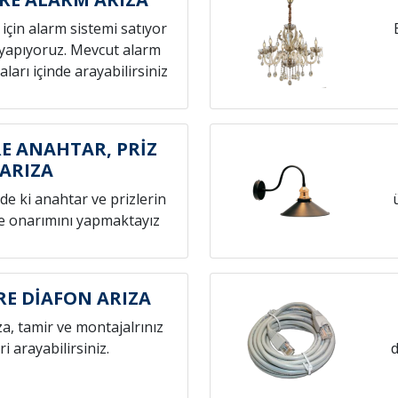
z için alarm sistemi satıyor
yapıyoruz. Mevcut alarm
aları içinde arayabilirsiniz
RE ANAHTAR, PRİZ
ARIZA
zde ki anahtar ve prizlerin
ve onarımını yapmaktayız
RE DİAFON ARIZA
za, tamir ve montajalrınız
eri arayabilirsiniz.
d