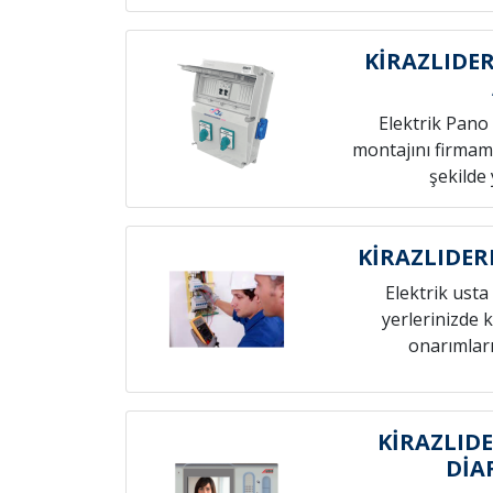
KİRAZLIDE
Elektrik Pano 
montajını firmamı
şekilde 
KİRAZLIDER
Elektrik usta 
yerlerinizde k
onarımları
KİRAZLID
DİA