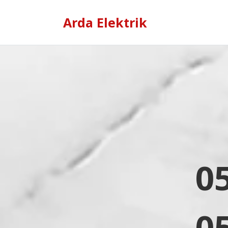
Arda Elektrik
0
0