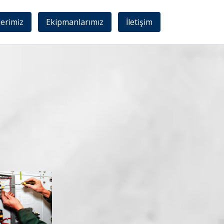
lerimiz
Ekipmanlarımız
İletişim