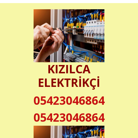
KIZILCA
ELEKTRİKÇİ
05423046864
05423046864