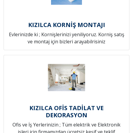
KIZILCA KORNİŞ MONTAJI
Evlerinizde ki ; Kornişlerinizi yeniliyoruz. Korniş satış
ve montaj için bizleri arayabilrisiniz
KIZILCA OFİS TADİLAT VE
DEKORASYON
Ofis ve İş Yerlerinizin ; Tüm elektrik ve Elektronik
işleri için firmamızdan ücretsiz keşif ve teklif