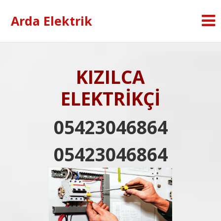
Arda Elektrik
KIZILCA
ELEKTRİKÇİ
05423046864
05423046864