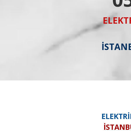
ELEKT
İSTANB
ELEKTRİ
İSTANBU