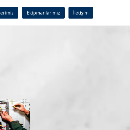
lerimiz
Ekipmanlarımız
İletişim