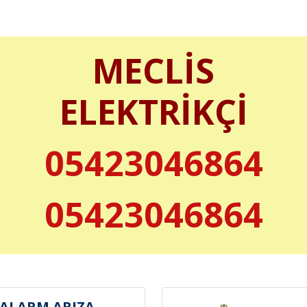
MECLİS
ELEKTRİKÇİ
05423046864
05423046864
 ALARM ARIZA