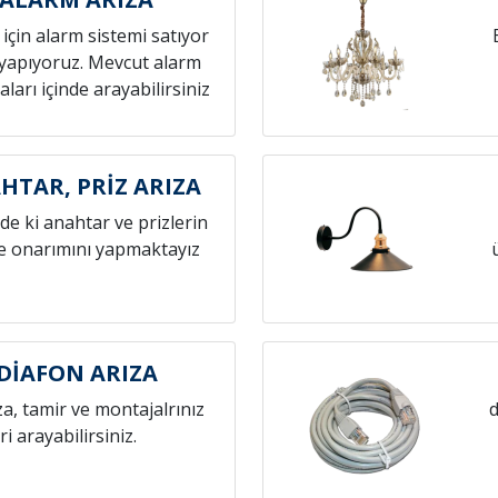
z için alarm sistemi satıyor
yapıyoruz. Mevcut alarm
aları içinde arayabilirsiniz
HTAR, PRİZ ARIZA
zde ki anahtar ve prizlerin
ve onarımını yapmaktayız
 DİAFON ARIZA
za, tamir ve montajalrınız
d
eri arayabilirsiniz.