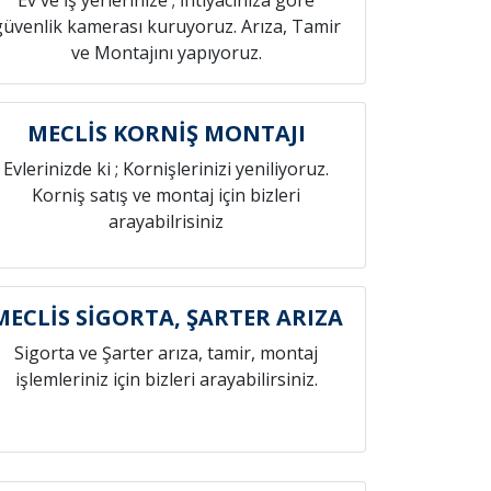
Ev ve İş yerlerinize ; İhtiyacınıza göre
güvenlik kamerası kuruyoruz. Arıza, Tamir
ve Montajını yapıyoruz.
MECLİS KORNİŞ MONTAJI
Evlerinizde ki ; Kornişlerinizi yeniliyoruz.
Korniş satış ve montaj için bizleri
arayabilrisiniz
MECLİS SİGORTA, ŞARTER ARIZA
Sigorta ve Şarter arıza, tamir, montaj
işlemleriniz için bizleri arayabilirsiniz.