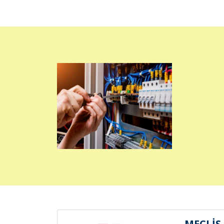
MECLİS