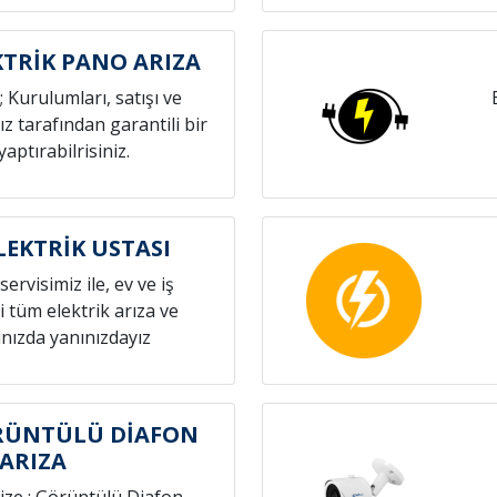
KTRİK PANO ARIZA
; Kurulumları, satışı ve
z tarafından garantili bir
yaptırabilrisiniz.
LEKTRİK USTASI
servisimiz ile, ev ve iş
i tüm elektrik arıza ve
nızda yanınızdayız
RÜNTÜLÜ DİAFON
ARIZA