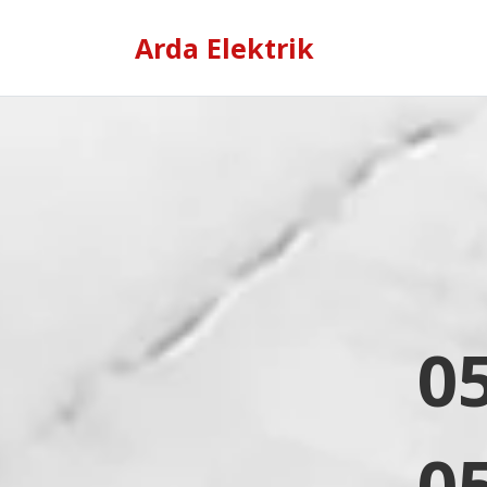
Arda Elektrik
0
0