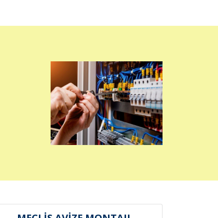
MECLİS AVİZE MONTAJI