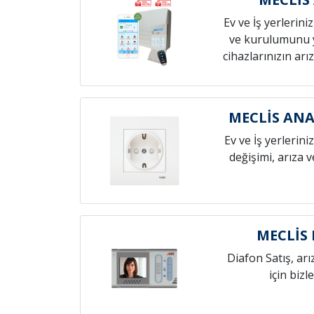
Ev ve İş yerlerini
ve kurulumunu 
cihazlarınızın arız
MECLİS ANA
Ev ve İş yerlerini
değişimi, arıza 
MECLİS
Diafon Satış, arı
için bizl