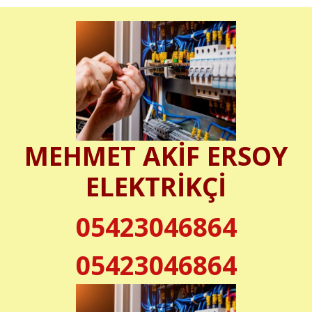
MEHMET AKİF ERSOY
ELEKTRİKÇİ
05423046864
05423046864