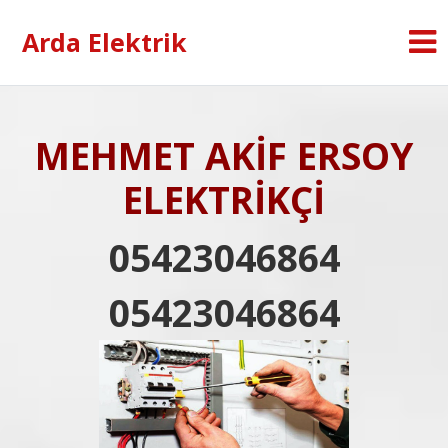
Arda Elektrik
MEHMET AKİF ERSOY
ELEKTRİKÇİ
05423046864
05423046864