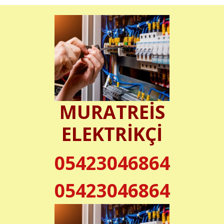
MURATREİS
ELEKTRİKÇİ
05423046864
05423046864