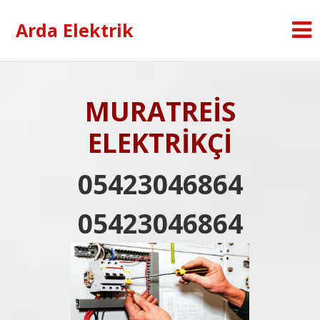
Arda Elektrik
MURATREİS
ELEKTRİKÇİ
05423046864
05423046864