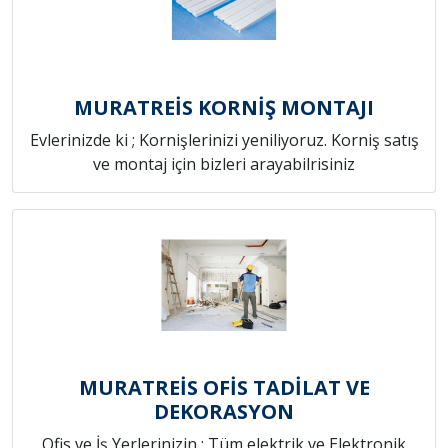
MURATREİS KORNİŞ MONTAJI
Evlerinizde ki ; Kornişlerinizi yeniliyoruz. Korniş satış
ve montaj için bizleri arayabilrisiniz
MURATREİS OFİS TADİLAT VE
DEKORASYON
Ofis ve İş Yerlerinizin ; Tüm elektrik ve Elektronik