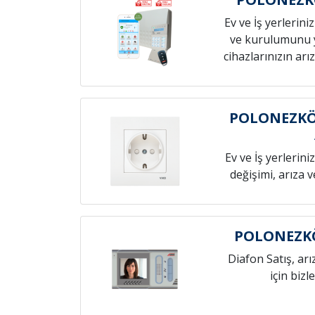
Ev ve İş yerlerini
ve kurulumunu 
cihazlarınızın arız
POLONEZKÖ
Ev ve İş yerlerini
değişimi, arıza 
POLONEZKÖ
Diafon Satış, arı
için bizl