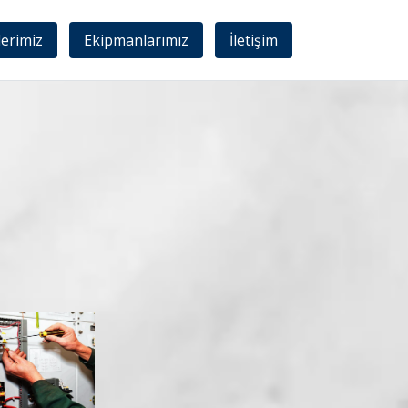
lerimiz
Ekipmanlarımız
İletişim