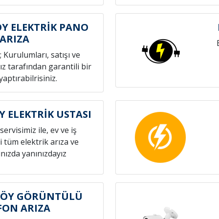
Y ELEKTRİK PANO
ARIZA
; Kurulumları, satışı ve
z tarafından garantili bir
yaptırabilrisiniz.
 ELEKTRİK USTASI
servisimiz ile, ev ve iş
i tüm elektrik arıza ve
nızda yanınızdayız
KÖY GÖRÜNTÜLÜ
FON ARIZA