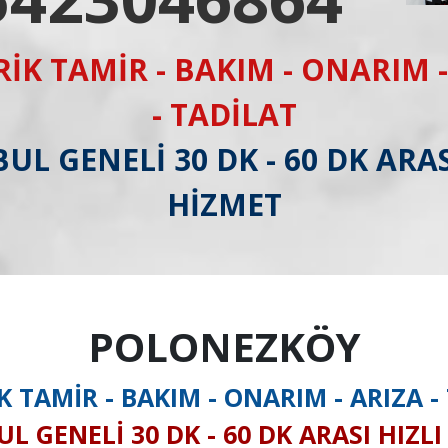
RİK TAMİR - BAKIM - ONARIM -
- TADİLAT
UL GENELİ 30 DK - 60 DK ARAS
HİZMET
POLONEZKÖY
K TAMİR - BAKIM - ONARIM - ARIZA -
L GENELİ 30 DK - 60 DK ARASI HIZL