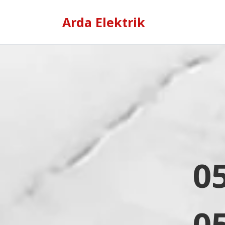
Arda Elektrik
0
0