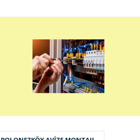
POLONEZKÖY AVİZE MONTAJI