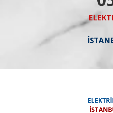
ELEKT
İSTANB
ELEKTRİ
İSTANBU