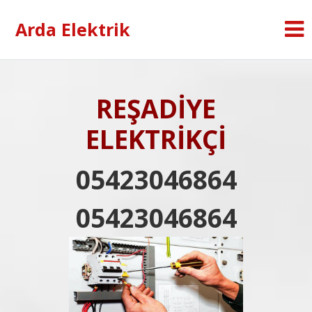
Arda Elektrik
REŞADİYE
ELEKTRİKÇİ
05423046864
05423046864