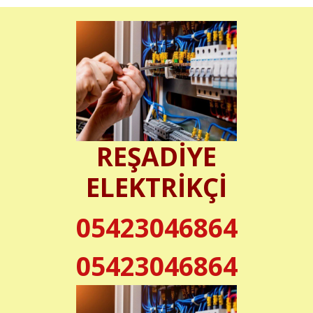
REŞADİYE
ELEKTRİKÇİ
05423046864
05423046864