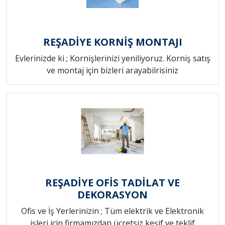
REŞADİYE KORNİŞ MONTAJI
Evlerinizde ki ; Kornişlerinizi yeniliyoruz. Korniş satış
ve montaj için bizleri arayabilrisiniz
REŞADİYE OFİS TADİLAT VE
DEKORASYON
Ofis ve İş Yerlerinizin ; Tüm elektrik ve Elektronik
işleri için firmamızdan ücretsiz keşif ve teklif