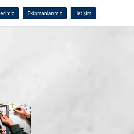
lerimiz
Ekipmanlarımız
İletişim