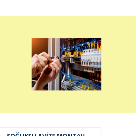
SOĞUKSU AVİZE MONTAJI