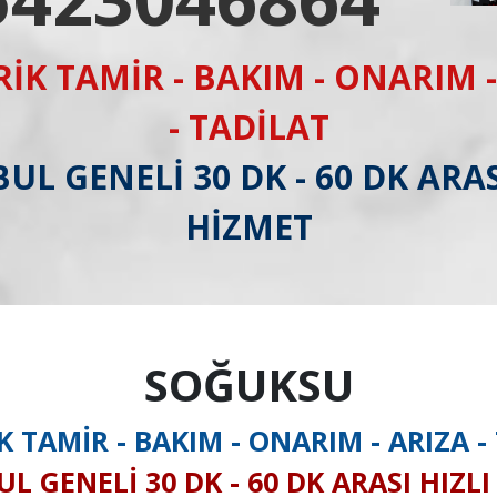
RİK TAMİR - BAKIM - ONARIM -
- TADİLAT
UL GENELİ 30 DK - 60 DK ARAS
HİZMET
SOĞUKSU
K TAMİR - BAKIM - ONARIM - ARIZA -
L GENELİ 30 DK - 60 DK ARASI HIZL