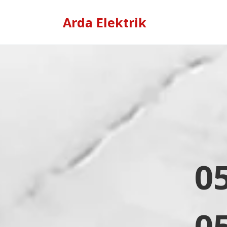
Arda Elektrik
0
0