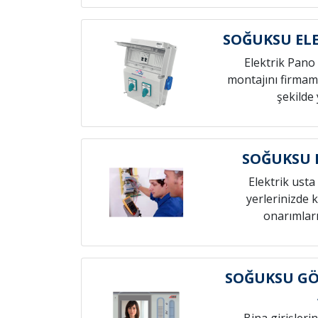
SOĞUKSU ELE
Elektrik Pano 
montajını firmamı
şekilde 
SOĞUKSU E
Elektrik usta 
yerlerinizde k
onarımları
SOĞUKSU G