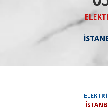
ELEKT
İSTANB
ELEKTRİ
İSTANBU