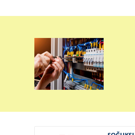
SOĞUKSU