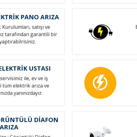
KTRİK PANO ARIZA
; Kurulumları, satışı ve
z tarafından garantili bir
yaptırabilrisiniz.
LEKTRİK USTASI
servisimiz ile, ev ve iş
i tüm elektrik arıza ve
nızda yanınızdayız
ÖRÜNTÜLÜ DİAFON
ARIZA