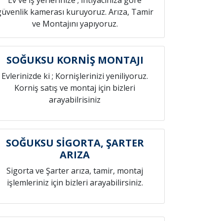
Ev ve İş yerlerinize ; İhtiyacınıza göre
güvenlik kamerası kuruyoruz. Arıza, Tamir
ve Montajını yapıyoruz.
SOĞUKSU KORNİŞ MONTAJI
Evlerinizde ki ; Kornişlerinizi yeniliyoruz.
Korniş satış ve montaj için bizleri
arayabilrisiniz
SOĞUKSU SİGORTA, ŞARTER
ARIZA
Sigorta ve Şarter arıza, tamir, montaj
işlemleriniz için bizleri arayabilirsiniz.