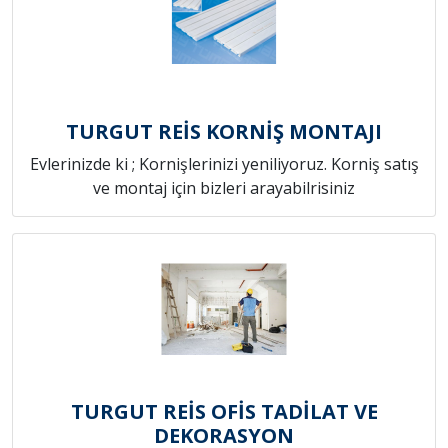
TURGUT REİS KORNİŞ MONTAJI
Evlerinizde ki ; Kornişlerinizi yeniliyoruz. Korniş satış
ve montaj için bizleri arayabilrisiniz
TURGUT REİS OFİS TADİLAT VE
DEKORASYON