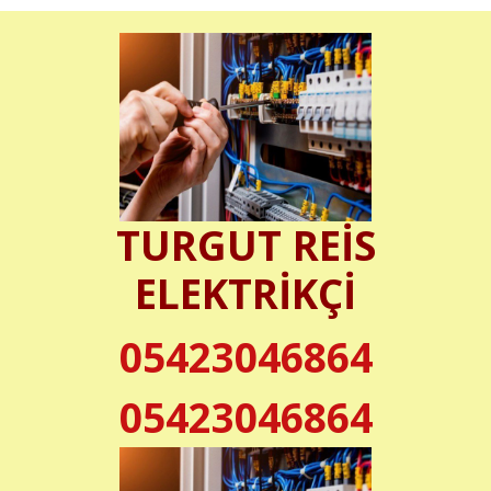
TURGUT REİS
ELEKTRİKÇİ
05423046864
05423046864