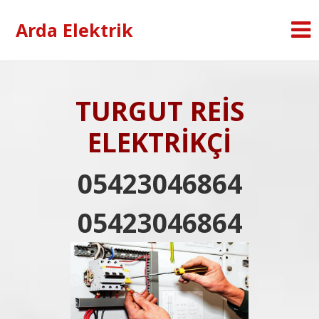
Arda Elektrik
TURGUT REİS
ELEKTRİKÇİ
05423046864
05423046864