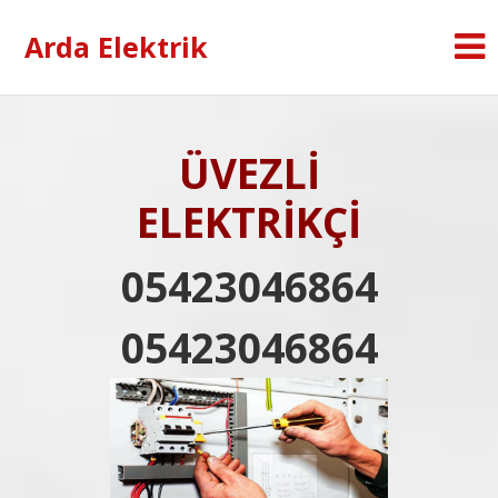
Arda Elektrik
ÜVEZLİ
ELEKTRİKÇİ
05423046864
05423046864