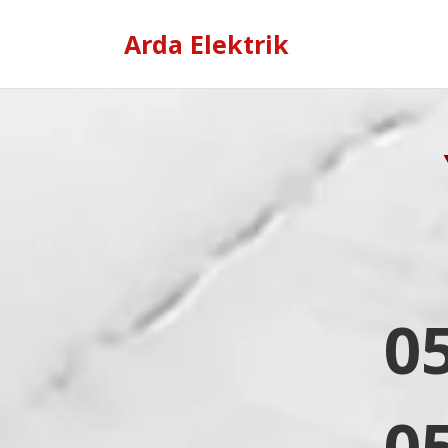
Arda Elektrik
0
0