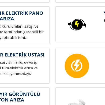
R ELEKTRİK PANO
ARIZA
; Kurulumları, satışı ve
z tarafından garantili bir
yaptırabilrisiniz.
R ELEKTRİK USTASI
servisimiz ile, ev ve iş
i tüm elektrik arıza ve
nızda yanınızdayız
YIR GÖRÜNTÜLÜ
FON ARIZA