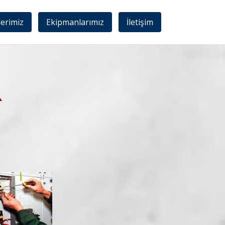
lerimiz
Ekipmanlarımız
İletişim
R