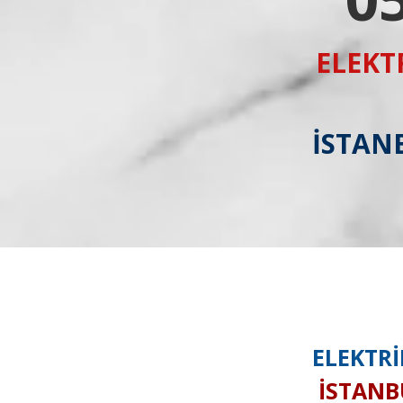
ELEKT
İSTANB
ELEKTRİ
İSTANBU