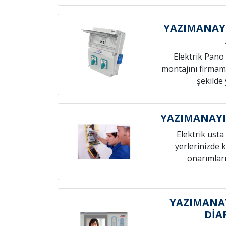
YAZIMANAYI
Elektrik Pano 
montajını firmamı
şekilde 
YAZIMANAYI
Elektrik usta 
yerlerinizde k
onarımları
YAZIMANA
DİA