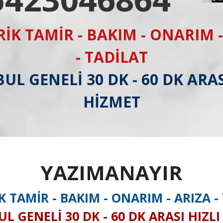
RİK TAMİR - BAKIM - ONARIM -
- TADİLAT
UL GENELİ 30 DK - 60 DK ARAS
HİZMET
YAZIMANAYIR
K TAMİR - BAKIM - ONARIM - ARIZA -
L GENELİ 30 DK - 60 DK ARASI HIZL