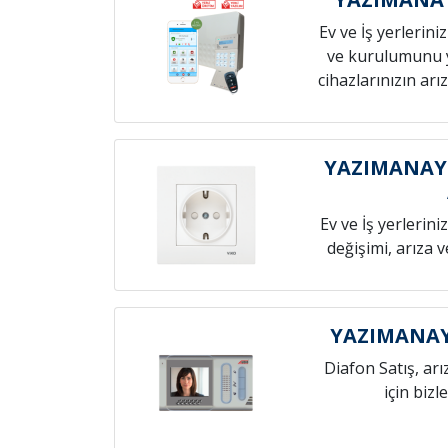
Ev ve İş yerlerini
ve kurulumunu 
cihazlarınızın arız
YAZIMANAYI
Ev ve İş yerlerini
değişimi, arıza 
YAZIMANAY
Diafon Satış, arı
için bizl