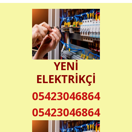
YENİ
ELEKTRİKÇİ
05423046864
05423046864