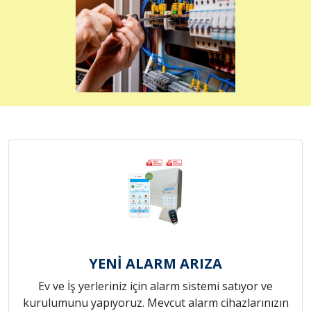
YENİ ALARM ARIZA
Ev ve İş yerleriniz için alarm sistemi satıyor ve
kurulumunu yapıyoruz. Mevcut alarm cihazlarınızın