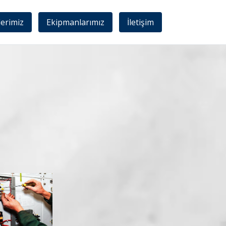
lerimiz
Ekipmanlarımız
İletişim