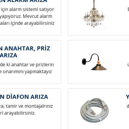
z için alarm sistemi satıyor
yapıyoruz. Mevcut alarm
aları içinde arayabilirsiniz
 ANAHTAR, PRİZ
ARIZA
zde ki anahtar ve prizlerin
ve onarımını yapmaktayız
N DİAFON ARIZA
za, tamir ve montajalrınız
d
eri arayabilirsiniz.