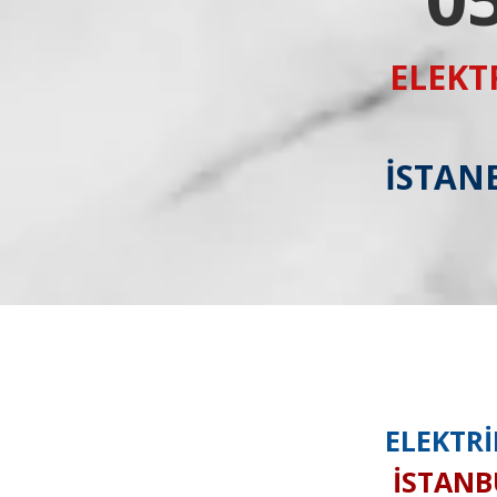
ELEKT
İSTANB
ELEKTRİ
İSTANBU