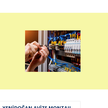
YENİDOĞAN AVİZE MONTAJI