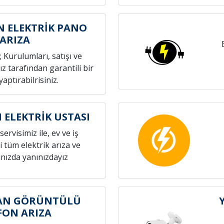
 ELEKTRİK PANO
ARIZA
; Kurulumları, satışı ve
z tarafından garantili bir
yaptırabilrisiniz.
ELEKTRİK USTASI
servisimiz ile, ev ve iş
i tüm elektrik arıza ve
nızda yanınızdayız
AN GÖRÜNTÜLÜ
FON ARIZA