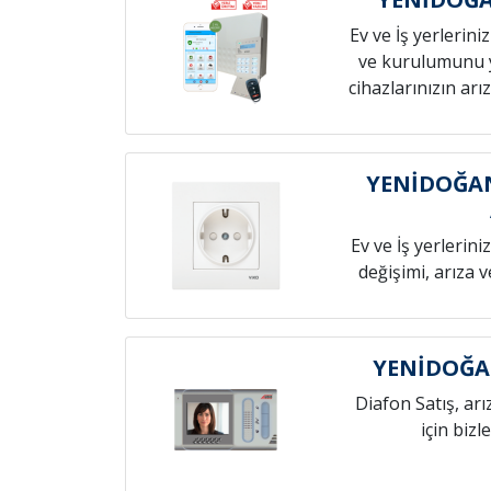
Ev ve İş yerlerini
ve kurulumunu 
cihazlarınızın arız
YENİDOĞAN
Ev ve İş yerlerini
değişimi, arıza 
YENİDOĞA
Diafon Satış, arı
için bizl