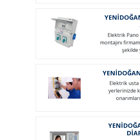
YENİDOĞAN
Elektrik Pano 
montajını firmamı
şekilde 
YENİDOĞAN 
Elektrik usta 
yerlerinizde k
onarımları
YENİDOĞ
DİA