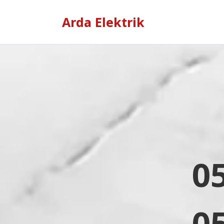
Arda Elektrik
0
0