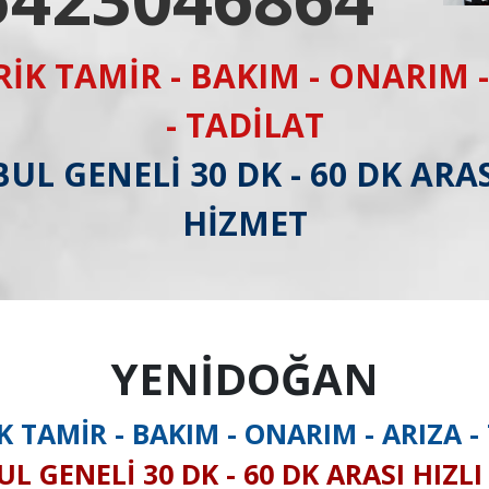
RİK TAMİR - BAKIM - ONARIM -
- TADİLAT
UL GENELİ 30 DK - 60 DK ARAS
HİZMET
YENİDOĞAN
K TAMİR - BAKIM - ONARIM - ARIZA -
L GENELİ 30 DK - 60 DK ARASI HIZL