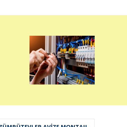
ZÜMRÜTEVLER AVİZE MONTAJI