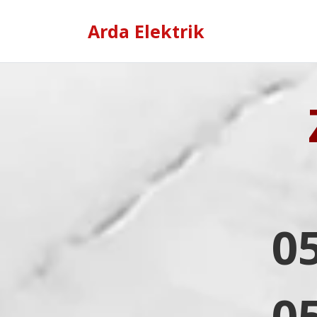
Arda Elektrik
0
0