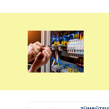
ZÜMRÜTEVL