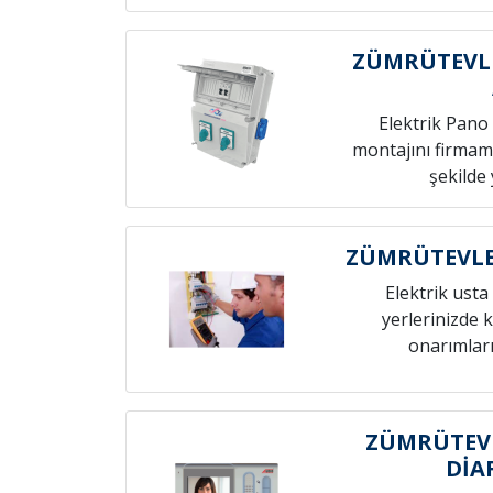
ZÜMRÜTEVLE
Elektrik Pano 
montajını firmamı
şekilde 
ZÜMRÜTEVLER
Elektrik usta 
yerlerinizde k
onarımları
ZÜMRÜTEV
DİA