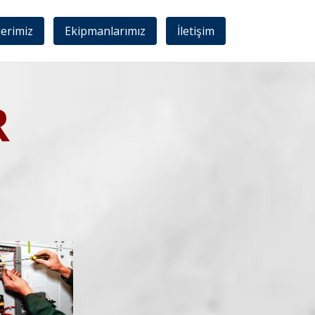
lerimiz
Ekipmanlarımız
İletişim
R