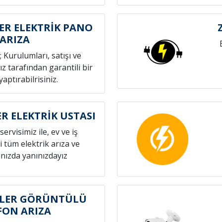
R ELEKTRİK PANO
ARIZA
; Kurulumları, satışı ve
z tarafından garantili bir
yaptırabilrisiniz.
 ELEKTRİK USTASI
servisimiz ile, ev ve iş
i tüm elektrik arıza ve
nızda yanınızdayız
LER GÖRÜNTÜLÜ
FON ARIZA