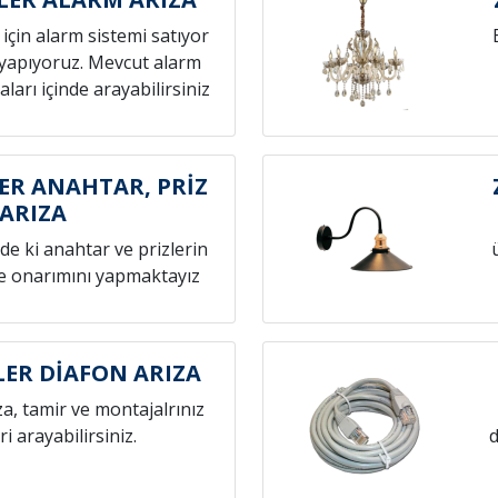
z için alarm sistemi satıyor
yapıyoruz. Mevcut alarm
aları içinde arayabilirsiniz
R ANAHTAR, PRİZ
ARIZA
zde ki anahtar ve prizlerin
ve onarımını yapmaktayız
ER DİAFON ARIZA
za, tamir ve montajalrınız
eri arayabilirsiniz.
d