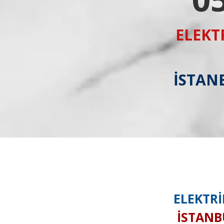
ELEKT
İSTANB
ELEKTRİ
İSTANBU