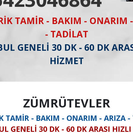
RİK TAMİR - BAKIM - ONARIM -
- TADİLAT
UL GENELİ 30 DK - 60 DK ARAS
HİZMET
ZÜMRÜTEVLER
K TAMİR - BAKIM - ONARIM - ARIZA -
L GENELİ 30 DK - 60 DK ARASI HIZL