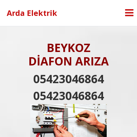
Arda Elektrik
BEYKOZ
DİAFON ARIZA
05423046864
05423046864