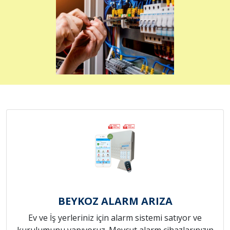
BEYKOZ ALARM ARIZA
Ev ve İş yerleriniz için alarm sistemi satıyor ve
kurulumunu yapıyoruz. Mevcut alarm cihazlarınızın