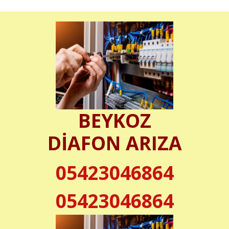
BEYKOZ
DİAFON ARIZA
05423046864
05423046864