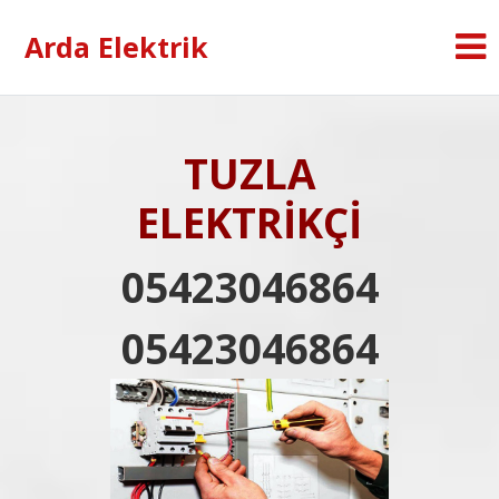
Arda Elektrik
TUZLA
ELEKTRİKÇİ
05423046864
05423046864