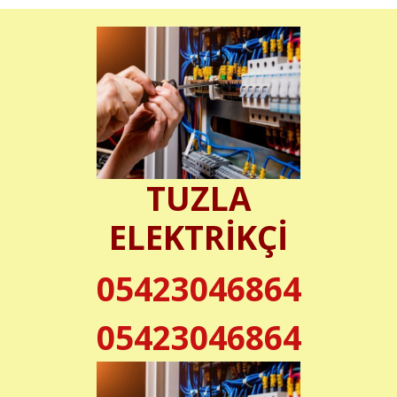
TUZLA
ELEKTRİKÇİ
05423046864
05423046864