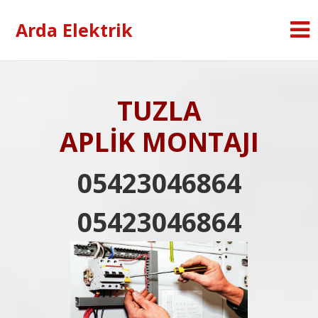
Arda Elektrik
TUZLA
APLİK MONTAJI
05423046864
05423046864