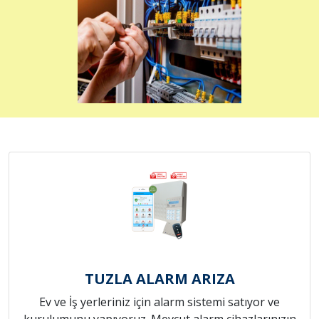
TUZLA ALARM ARIZA
Ev ve İş yerleriniz için alarm sistemi satıyor ve
kurulumunu yapıyoruz. Mevcut alarm cihazlarınızın