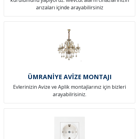
arızaları içinde arayabilirsiniz
ÜMRANİYE AVİZE MONTAJI
Evlerinizin Avize ve Aplik montajlarınız için bizleri
arayabilrisiniz.