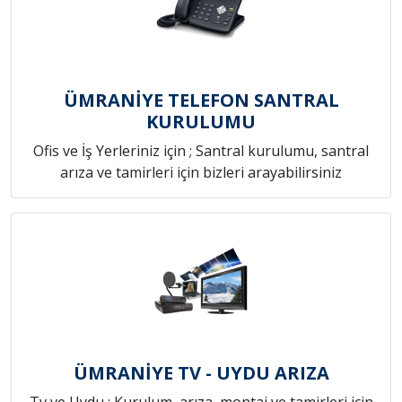
ÜMRANİYE TELEFON SANTRAL
KURULUMU
Ofis ve İş Yerleriniz için ; Santral kurulumu, santral
arıza ve tamirleri için bizleri arayabilirsiniz
ÜMRANİYE TV - UYDU ARIZA
Tv ve Uydu ; Kurulum, arıza, montaj ve tamirleri için