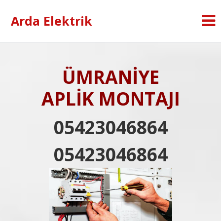
Arda Elektrik
ÜMRANİYE
APLİK MONTAJI
05423046864
05423046864