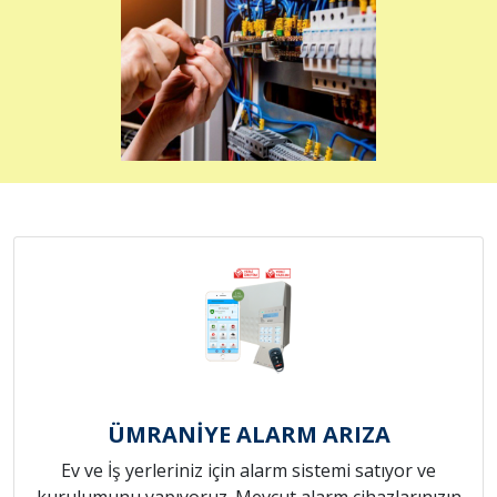
ÜMRANİYE ALARM ARIZA
Ev ve İş yerleriniz için alarm sistemi satıyor ve
kurulumunu yapıyoruz. Mevcut alarm cihazlarınızın