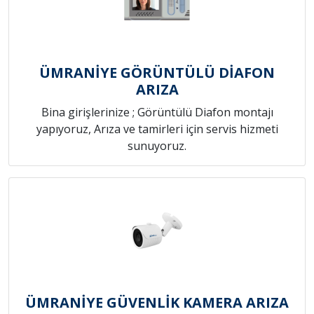
ÜMRANİYE GÖRÜNTÜLÜ DİAFON
ARIZA
Bina girişlerinize ; Görüntülü Diafon montajı
yapıyoruz, Arıza ve tamirleri için servis hizmeti
sunuyoruz.
ÜMRANİYE GÜVENLİK KAMERA ARIZA