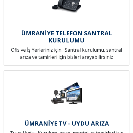
ÜMRANİYE TELEFON SANTRAL
KURULUMU
Ofis ve İş Yerleriniz için ; Santral kurulumu, santral
arıza ve tamirleri için bizleri arayabilirsiniz
ÜMRANİYE TV - UYDU ARIZA
Tv ve Uydu ; Kurulum, arıza, montaj ve tamirleri için