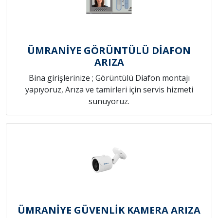
ÜMRANİYE GÖRÜNTÜLÜ DİAFON
ARIZA
Bina girişlerinize ; Görüntülü Diafon montajı
yapıyoruz, Arıza ve tamirleri için servis hizmeti
sunuyoruz.
ÜMRANİYE GÜVENLİK KAMERA ARIZA