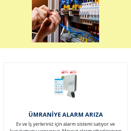
ÜMRANİYE ALARM ARIZA
Ev ve İş yerleriniz için alarm sistemi satıyor ve
kurulumunu yapıyoruz. Mevcut alarm cihazlarınızın