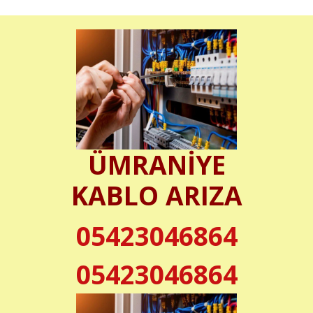
ÜMRANİYE
KABLO ARIZA
05423046864
05423046864