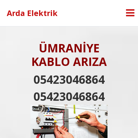
Arda Elektrik
ÜMRANİYE
KABLO ARIZA
05423046864
05423046864