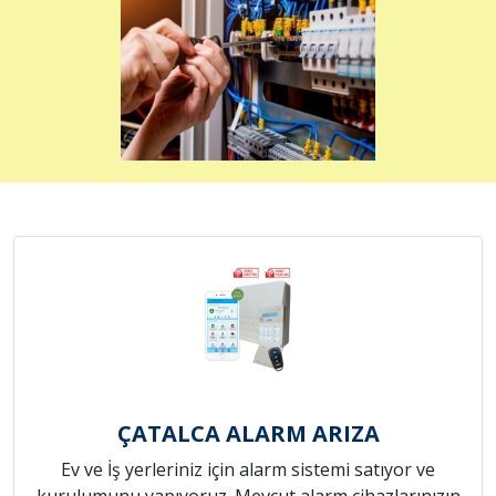
ÇATALCA ALARM ARIZA
Ev ve İş yerleriniz için alarm sistemi satıyor ve
kurulumunu yapıyoruz. Mevcut alarm cihazlarınızın