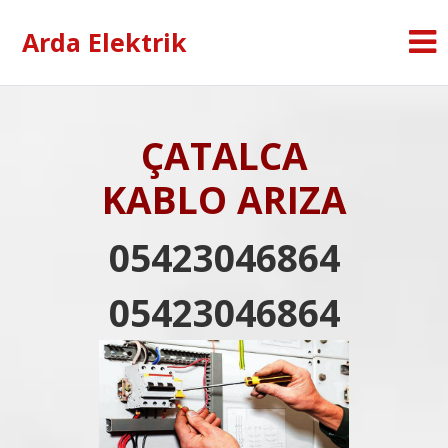
Arda Elektrik
ÇATALCA
KABLO ARIZA
05423046864
05423046864