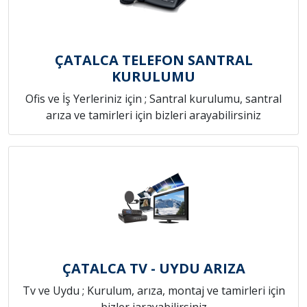
ÇATALCA TELEFON SANTRAL
KURULUMU
Ofis ve İş Yerleriniz için ; Santral kurulumu, santral
arıza ve tamirleri için bizleri arayabilirsiniz
ÇATALCA TV - UYDU ARIZA
Tv ve Uydu ; Kurulum, arıza, montaj ve tamirleri için
bizler iarayabilirsiniz