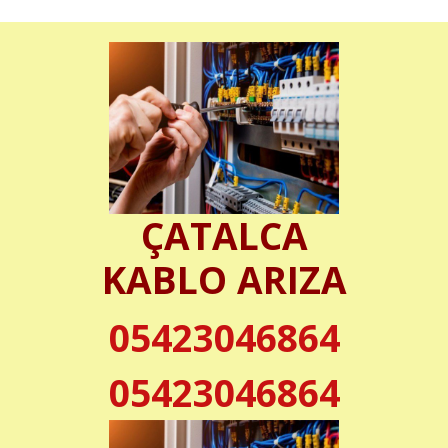
ÇATALCA
KABLO ARIZA
05423046864
05423046864