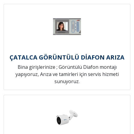
ÇATALCA GÖRÜNTÜLÜ DİAFON ARIZA
Bina girişlerinize ; Görüntülü Diafon montajı
yapıyoruz, Arıza ve tamirleri için servis hizmeti
sunuyoruz.