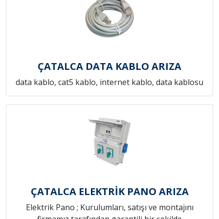
ÇATALCA DATA KABLO ARIZA
data kablo, cat5 kablo, internet kablo, data kablosu
ÇATALCA ELEKTRİK PANO ARIZA
Elektrik Pano ; Kurulumları, satışı ve montajını
firmamız tarafından garantili bir şekilde