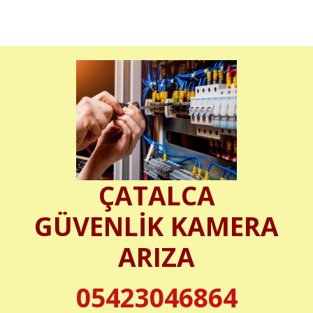
ÇATALCA
GÜVENLİK KAMERA
ARIZA
05423046864