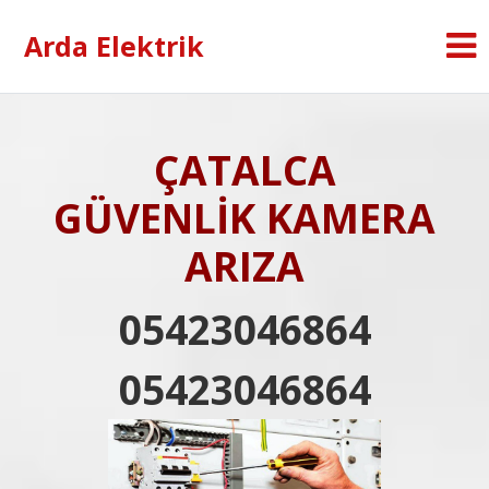
Arda Elektrik
ÇATALCA
GÜVENLİK KAMERA
ARIZA
05423046864
05423046864