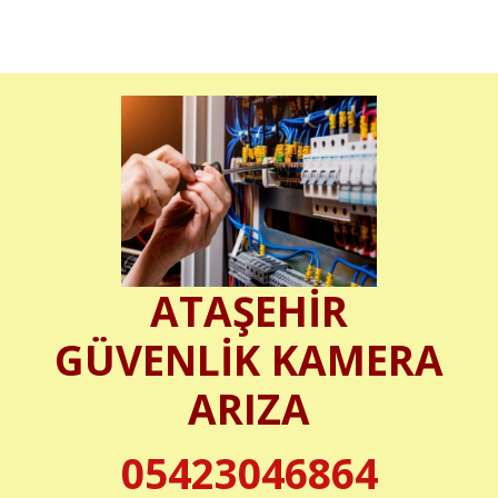
ATAŞEHİR
GÜVENLİK KAMERA
ARIZA
05423046864