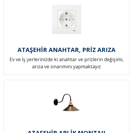
ATAŞEHİR ANAHTAR, PRİZ ARIZA
Ev ve İş yerlerinizde ki anahtar ve prizlerin değişimi,
arıza ve onarımını yapmaktayız
ATAŞEHİR APLİK MONTAJI