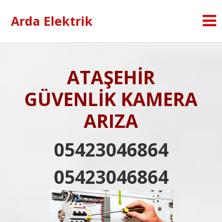
Arda Elektrik
ATAŞEHİR
GÜVENLİK KAMERA
ARIZA
05423046864
05423046864