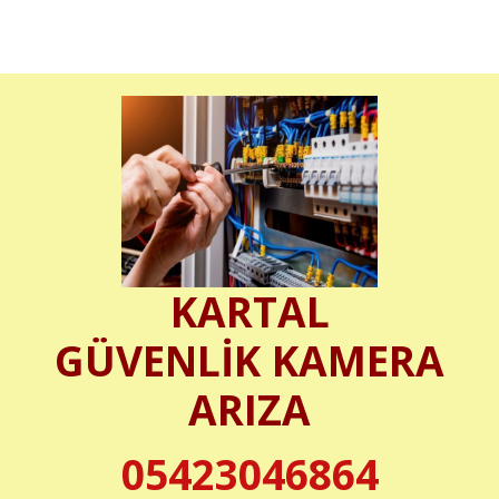
KARTAL
GÜVENLİK KAMERA
ARIZA
05423046864