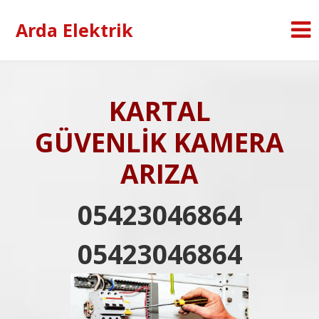
Arda Elektrik
KARTAL
GÜVENLİK KAMERA
ARIZA
05423046864
05423046864