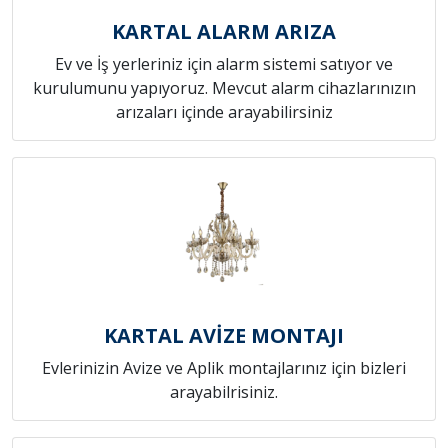
KARTAL ALARM ARIZA
Ev ve İş yerleriniz için alarm sistemi satıyor ve
kurulumunu yapıyoruz. Mevcut alarm cihazlarınızın
arızaları içinde arayabilirsiniz
KARTAL AVİZE MONTAJI
Evlerinizin Avize ve Aplik montajlarınız için bizleri
arayabilrisiniz.