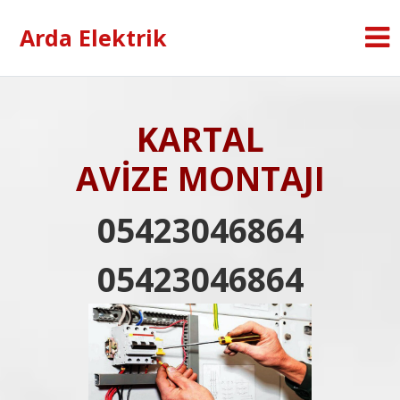
Arda Elektrik
KARTAL
AVİZE MONTAJI
05423046864
05423046864