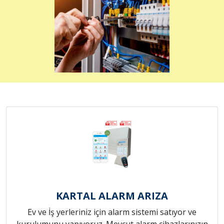
KARTAL ALARM ARIZA
Ev ve İş yerleriniz için alarm sistemi satıyor ve
kurulumunu yapıyoruz. Mevcut alarm cihazlarınızın