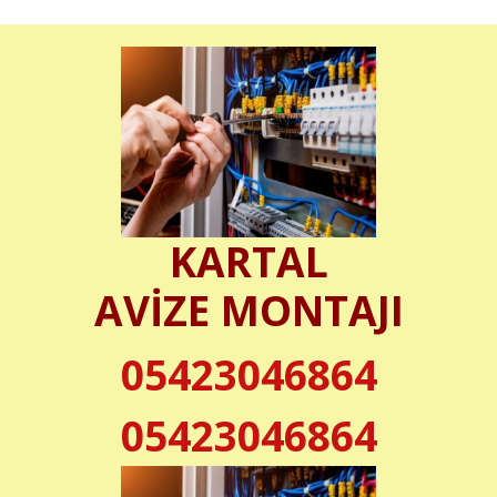
KARTAL
AVİZE MONTAJI
05423046864
05423046864