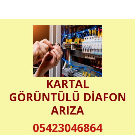
KARTAL
GÖRÜNTÜLÜ DİAFON
ARIZA
05423046864