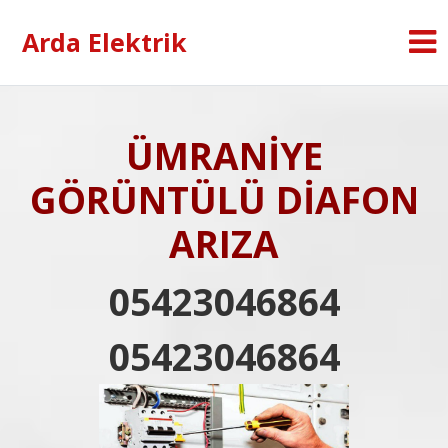
Arda Elektrik
ÜMRANİYE
GÖRÜNTÜLÜ DİAFON
ARIZA
05423046864
05423046864