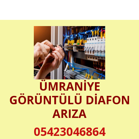
ÜMRANİYE
GÖRÜNTÜLÜ DİAFON
ARIZA
05423046864