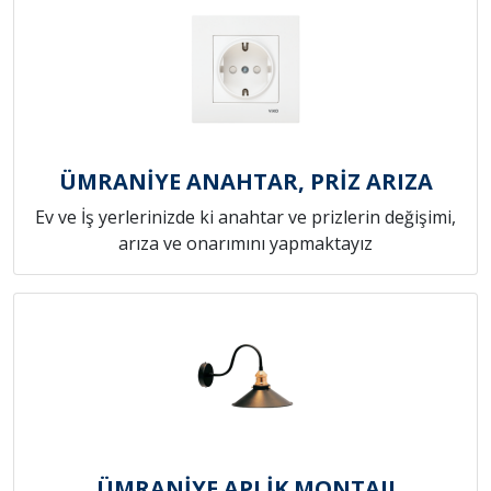
ÜMRANİYE ANAHTAR, PRİZ ARIZA
Ev ve İş yerlerinizde ki anahtar ve prizlerin değişimi,
arıza ve onarımını yapmaktayız
ÜMRANİYE APLİK MONTAJI