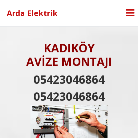
Arda Elektrik
KADIKÖY
AVİZE MONTAJI
05423046864
05423046864