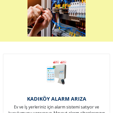
KADIKÖY ALARM ARIZA
Ev ve İş yerleriniz için alarm sistemi satıyor ve
kurulumunu yapıyoruz. Mevcut alarm cihazlarınızın