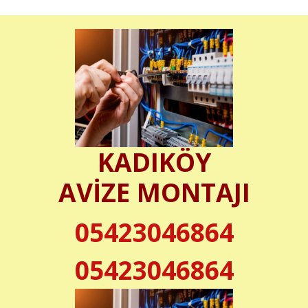
KADIKÖY
AVİZE MONTAJI
05423046864
05423046864