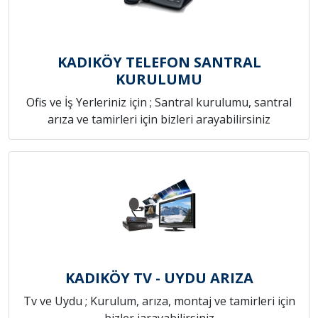
KADIKÖY TELEFON SANTRAL
KURULUMU
Ofis ve İş Yerleriniz için ; Santral kurulumu, santral
arıza ve tamirleri için bizleri arayabilirsiniz
KADIKÖY TV - UYDU ARIZA
Tv ve Uydu ; Kurulum, arıza, montaj ve tamirleri için
bizler iarayabilirsiniz