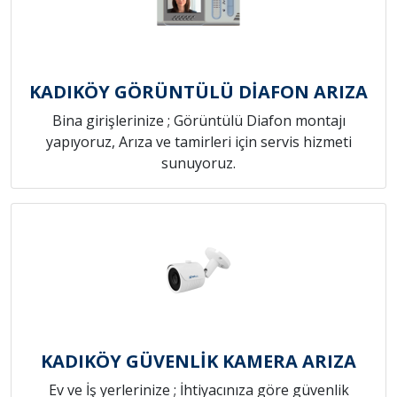
KADIKÖY GÖRÜNTÜLÜ DİAFON ARIZA
Bina girişlerinize ; Görüntülü Diafon montajı
yapıyoruz, Arıza ve tamirleri için servis hizmeti
sunuyoruz.
KADIKÖY GÜVENLİK KAMERA ARIZA
Ev ve İş yerlerinize ; İhtiyacınıza göre güvenlik