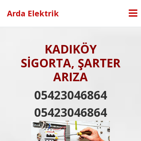
Arda Elektrik
KADIKÖY
SİGORTA, ŞARTER
ARIZA
05423046864
05423046864