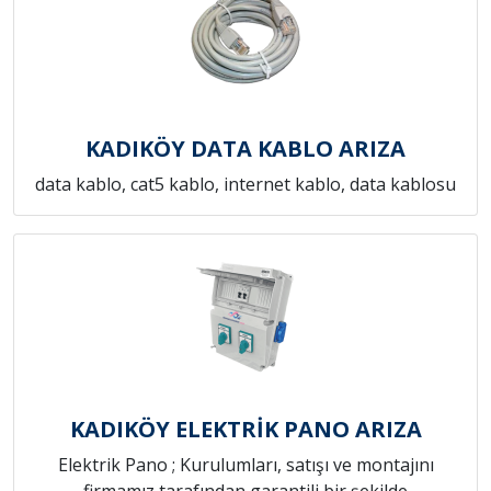
KADIKÖY DATA KABLO ARIZA
data kablo, cat5 kablo, internet kablo, data kablosu
KADIKÖY ELEKTRİK PANO ARIZA
Elektrik Pano ; Kurulumları, satışı ve montajını
firmamız tarafından garantili bir şekilde