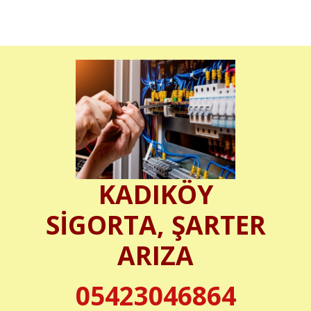
KADIKÖY
SİGORTA, ŞARTER
ARIZA
05423046864