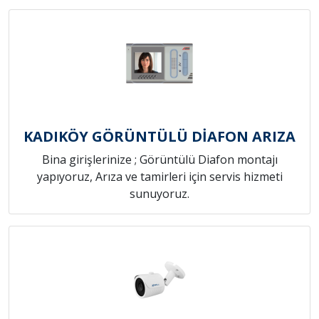
KADIKÖY GÖRÜNTÜLÜ DİAFON ARIZA
Bina girişlerinize ; Görüntülü Diafon montajı
yapıyoruz, Arıza ve tamirleri için servis hizmeti
sunuyoruz.