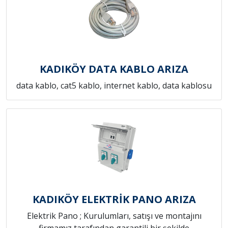
KADIKÖY DATA KABLO ARIZA
data kablo, cat5 kablo, internet kablo, data kablosu
KADIKÖY ELEKTRİK PANO ARIZA
Elektrik Pano ; Kurulumları, satışı ve montajını
firmamız tarafından garantili bir şekilde