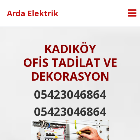
Arda Elektrik
KADIKÖY
OFİS TADİLAT VE
DEKORASYON
05423046864
05423046864