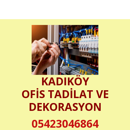
KADIKÖY
OFİS TADİLAT VE
DEKORASYON
05423046864