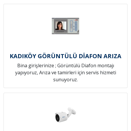
KADIKÖY GÖRÜNTÜLÜ DİAFON ARIZA
Bina girişlerinize ; Görüntülü Diafon montajı
yapıyoruz, Arıza ve tamirleri için servis hizmeti
sunuyoruz.