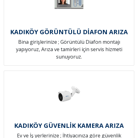
KADIKÖY GÖRÜNTÜLÜ DİAFON ARIZA
Bina girişlerinize ; Görüntülü Diafon montajı
yapıyoruz, Arıza ve tamirleri için servis hizmeti
sunuyoruz.
KADIKÖY GÜVENLİK KAMERA ARIZA
Ev ve İş yerlerinize ; İhtiyacınıza göre güvenlik