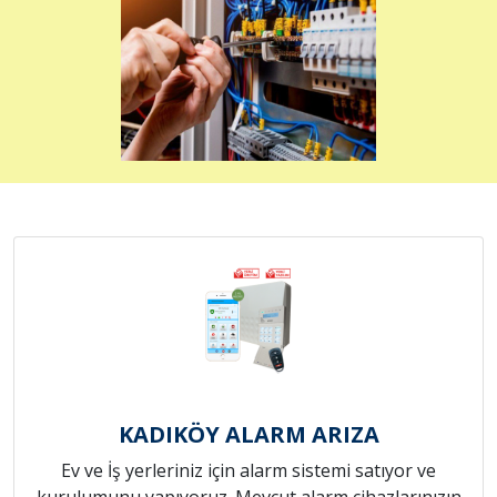
KADIKÖY ALARM ARIZA
Ev ve İş yerleriniz için alarm sistemi satıyor ve
kurulumunu yapıyoruz. Mevcut alarm cihazlarınızın