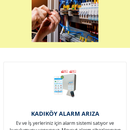
KADIKÖY ALARM ARIZA
Ev ve İş yerleriniz için alarm sistemi satıyor ve
kurulumunu yapıyoruz. Mevcut alarm cihazlarınızın