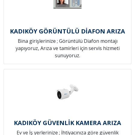
KADIKÖY GÖRÜNTÜLÜ DİAFON ARIZA
Bina girişlerinize ; Görüntülü Diafon montajı
yapıyoruz, Arıza ve tamirleri için servis hizmeti
sunuyoruz.
KADIKÖY GÜVENLİK KAMERA ARIZA
Ev ve İş yerlerinize ; İhtiyacınıza göre güvenlik