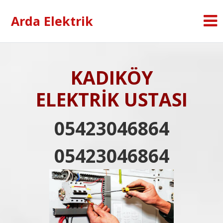
Arda Elektrik
KADIKÖY
ELEKTRİK USTASI
05423046864
05423046864