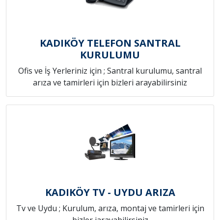
KADIKÖY TELEFON SANTRAL
KURULUMU
Ofis ve İş Yerleriniz için ; Santral kurulumu, santral
arıza ve tamirleri için bizleri arayabilirsiniz
KADIKÖY TV - UYDU ARIZA
Tv ve Uydu ; Kurulum, arıza, montaj ve tamirleri için
bizler iarayabilirsiniz