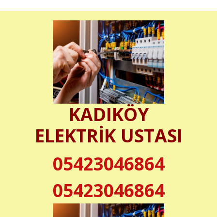
KADIKÖY
ELEKTRİK USTASI
05423046864
05423046864