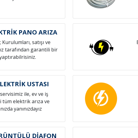
KTRİK PANO ARIZA
; Kurulumları, satışı ve
z tarafından garantili bir
yaptırabilrisiniz.
LEKTRİK USTASI
servisimiz ile, ev ve iş
i tüm elektrik arıza ve
nızda yanınızdayız
RÜNTÜLÜ DİAFON