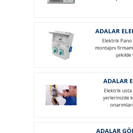
ADALAR ELE
Elektrik Pano 
montajını firmamı
şekilde 
ADALAR E
Elektrik usta 
yerlerinizde k
onarımları
ADALAR GÖ