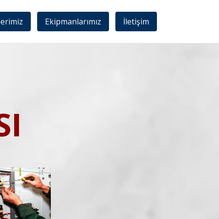
lerimiz
Ekipmanlarımız
İletişim
SI