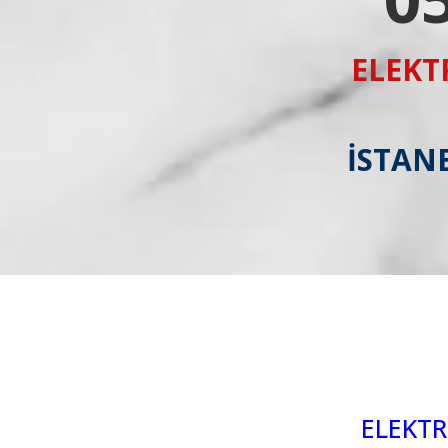
ELEKT
İSTANB
ELEKTR