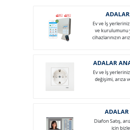
ADALAR
Ev ve İş yerlerini
ve kurulumunu 
cihazlarınızın arız
ADALAR ANA
Ev ve İş yerlerini
değişimi, arıza 
ADALAR 
Diafon Satış, arı
için bizl