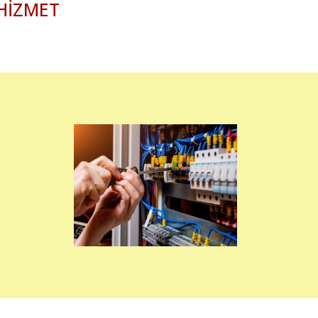
 HİZMET