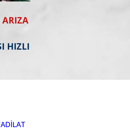
 ARIZA
I HIZLI
TADİLAT