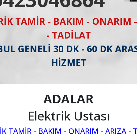
RİK TAMİR - BAKIM - ONARIM -
- TADİLAT
UL GENELİ 30 DK - 60 DK ARAS
HİZMET
ADALAR
Elektrik Ustası
İK TAMİR - BAKIM - ONARIM - ARIZA - 