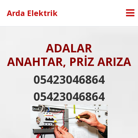
Arda Elektrik
ADALAR
ANAHTAR, PRİZ ARIZA
05423046864
05423046864