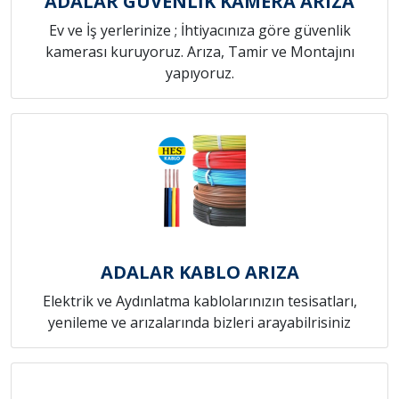
ADALAR GÜVENLİK KAMERA ARIZA
Ev ve İş yerlerinize ; İhtiyacınıza göre güvenlik
kamerası kuruyoruz. Arıza, Tamir ve Montajını
yapıyoruz.
ADALAR KABLO ARIZA
Elektrik ve Aydınlatma kablolarınızın tesisatları,
yenileme ve arızalarında bizleri arayabilrisiniz