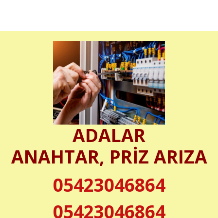
ADALAR
ANAHTAR, PRİZ ARIZA
05423046864
05423046864