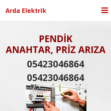
Arda Elektrik
PENDİK
ANAHTAR, PRİZ ARIZA
05423046864
05423046864