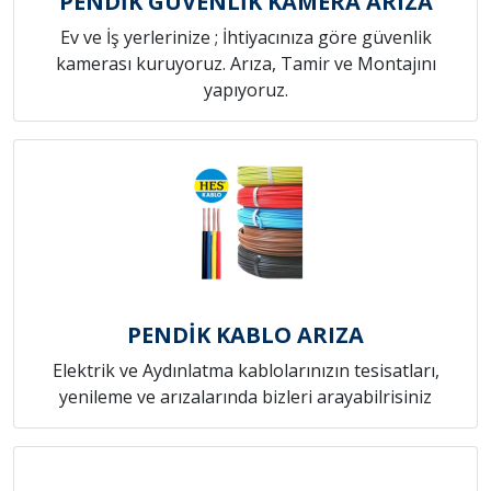
PENDİK GÜVENLİK KAMERA ARIZA
Ev ve İş yerlerinize ; İhtiyacınıza göre güvenlik
kamerası kuruyoruz. Arıza, Tamir ve Montajını
yapıyoruz.
PENDİK KABLO ARIZA
Elektrik ve Aydınlatma kablolarınızın tesisatları,
yenileme ve arızalarında bizleri arayabilrisiniz