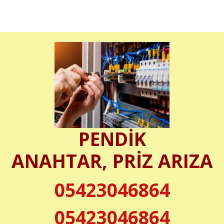
PENDİK
ANAHTAR, PRİZ ARIZA
05423046864
05423046864