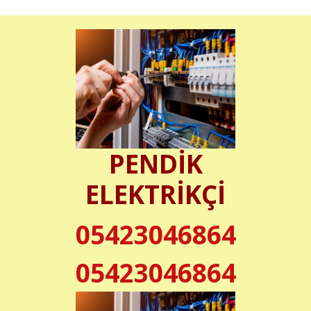
PENDİK
ELEKTRİKÇİ
05423046864
05423046864