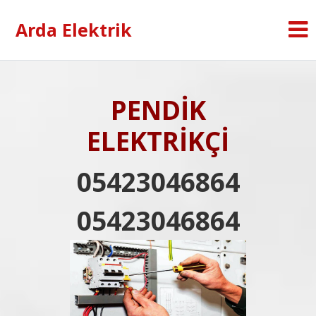
Arda Elektrik
PENDİK
ELEKTRİKÇİ
05423046864
05423046864