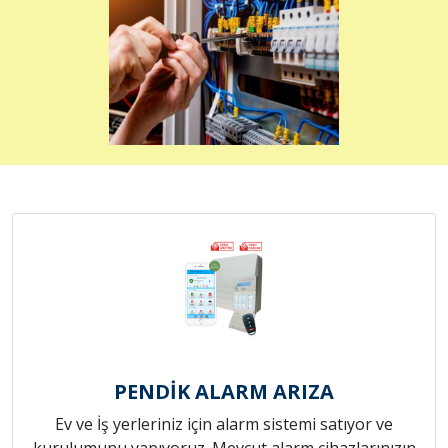
PENDİK ALARM ARIZA
Ev ve İş yerleriniz için alarm sistemi satıyor ve
kurulumunu yapıyoruz. Mevcut alarm cihazlarınızın