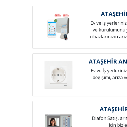
ATAŞEHİ
Ev ve İş yerlerini
ve kurulumunu 
cihazlarınızın arız
ATAŞEHİR AN
Ev ve İş yerlerini
değişimi, arıza 
ATAŞEHİR
Diafon Satış, arı
için bizl