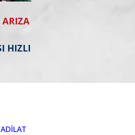
 ARIZA
I HIZLI
TADİLAT