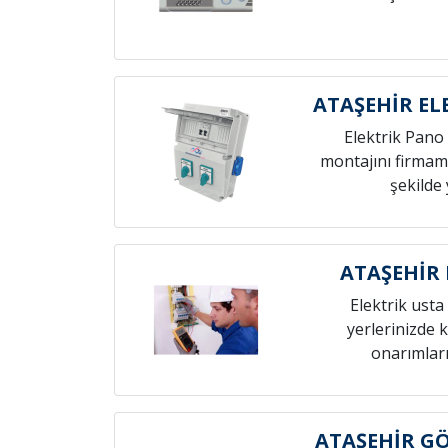
ATAŞEHİR EL
Elektrik Pano 
montajını firmamı
şekilde 
ATAŞEHİR 
Elektrik usta 
yerlerinizde k
onarımları
ATAŞEHİR G