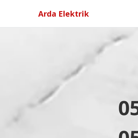
Arda Elektrik
0
0