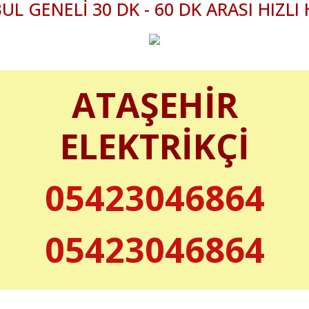
UL GENELİ 30 DK - 60 DK ARASI HIZLI
ATAŞEHİR
ELEKTRİKÇİ
05423046864
05423046864