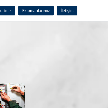
lerimiz
Ekipmanlarımız
İletişim