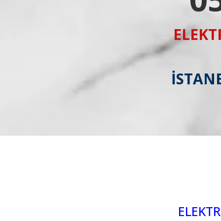
ELEKT
İSTANB
ELEKTR