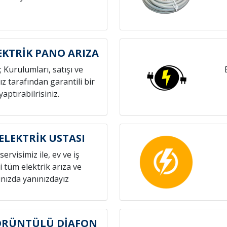
EKTRİK PANO ARIZA
; Kurulumları, satışı ve
z tarafından garantili bir
yaptırabilrisiniz.
ELEKTRİK USTASI
servisimiz ile, ev ve iş
i tüm elektrik arıza ve
nızda yanınızdayız
ÖRÜNTÜLÜ DİAFON