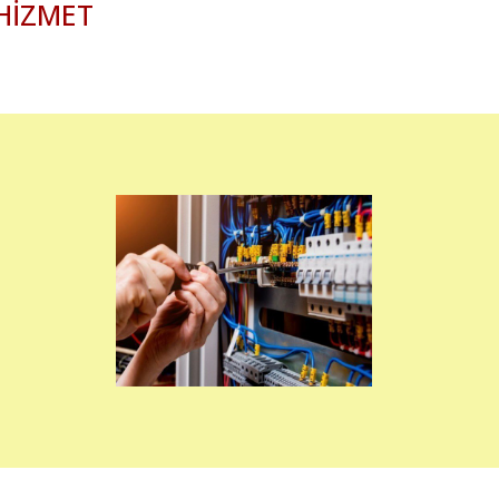
 HİZMET