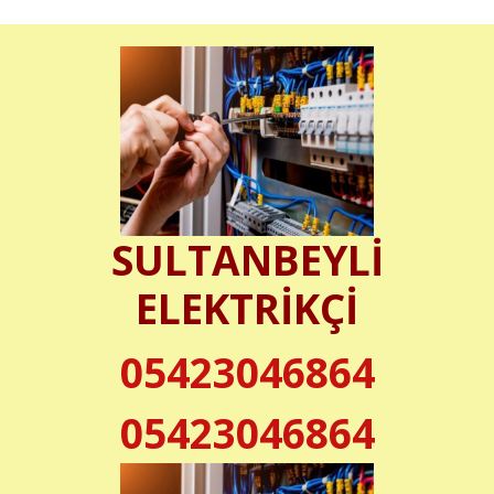
SULTANBEYLİ
ELEKTRİKÇİ
05423046864
05423046864