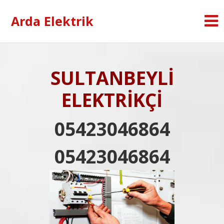
Arda Elektrik
SULTANBEYLİ
ELEKTRİKÇİ
05423046864
05423046864