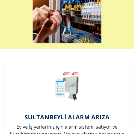
SULTANBEYLİ ALARM ARIZA
Ev ve İş yerleriniz için alarm sistemi satıyor ve
kurulumunu yapıyoruz. Mevcut alarm cihazlarınızın